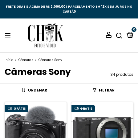
FRETE GRÁTIS ACIMA DE R$ 2.000,00 / PARCELAMENTO EM 12X SEM JUROS NO
CARTÃ0
0
Início
>
Câmeras
>
Câmeras Sony
Câmeras Sony
34 produtos
ORDENAR
FILTRAR
GRÁTIS
GRÁTIS