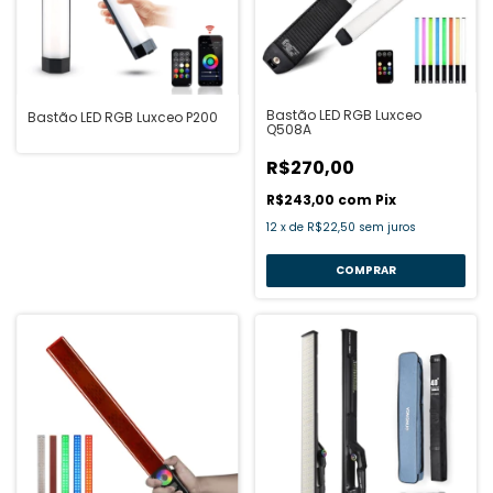
Bastão LED RGB Luxceo
Bastão LED RGB Luxceo P200
Q508A
R$270,00
R$243,00
com
Pix
12
x
de
R$22,50
sem juros