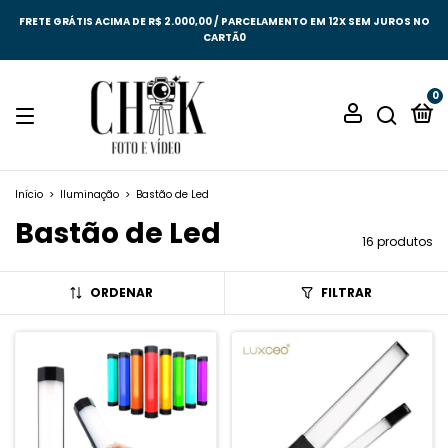
FRETE GRÁTIS ACIMA DE R$ 2.000,00 / PARCELAMENTO EM 12X SEM JUROS NO
CARTÃ0
0
Início
>
Iluminação
>
Bastão de Led
Bastão de Led
16 produtos
ORDENAR
FILTRAR