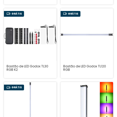
GRÁTIS
GRÁTIS
Bastão de LED Godox TL30
Bastão de LED Godox TL120
RGB K2
RGB
GRÁTIS