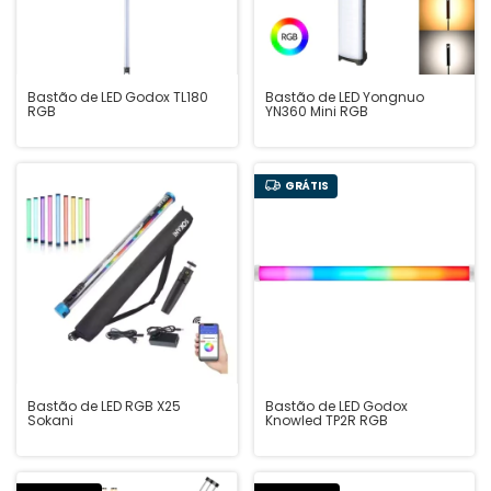
Bastão de LED Godox TL180
Bastão de LED Yongnuo
RGB
YN360 Mini RGB
GRÁTIS
Bastão de LED RGB X25
Bastão de LED Godox
Sokani
Knowled TP2R RGB