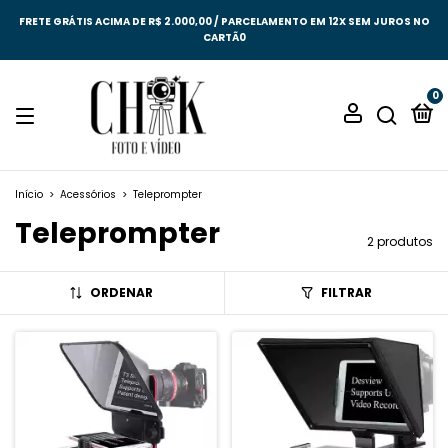
FRETE GRÁTIS ACIMA DE R$ 2.000,00 / PARCELAMENTO EM 12X SEM JUROS NO
CARTÃ0
0
Início
>
Acessórios
>
Teleprompter
Teleprompter
2 produtos
ORDENAR
FILTRAR