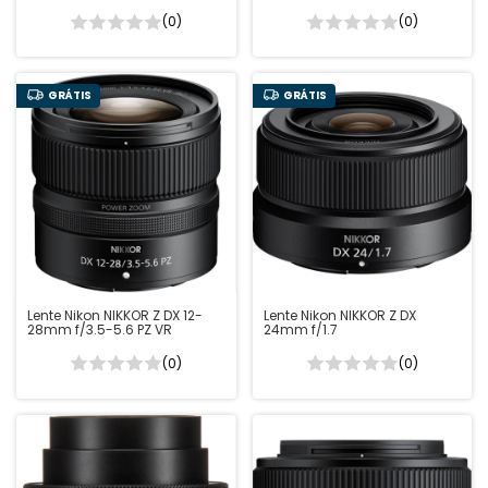
(0)
(0)
GRÁTIS
GRÁTIS
Lente Nikon NIKKOR Z DX 12-
Lente Nikon NIKKOR Z DX
28mm f/3.5-5.6 PZ VR
24mm f/1.7
(0)
(0)