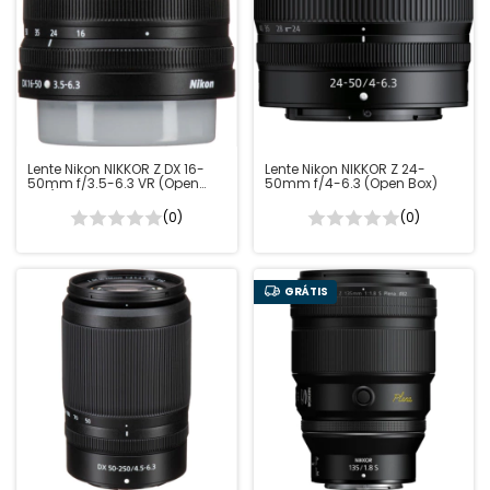
Lente Nikon NIKKOR Z DX 16-
Lente Nikon NIKKOR Z 24-
50mm f/3.5-6.3 VR (Open
50mm f/4-6.3 (Open Box)
Box)
(0)
(0)
GRÁTIS