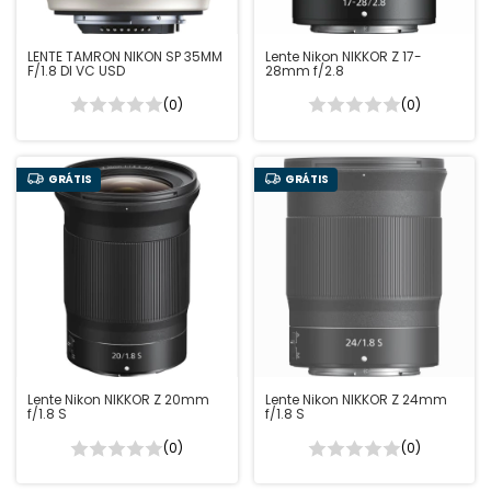
LENTE TAMRON NIKON SP 35MM
Lente Nikon NIKKOR Z 17-
F/1.8 DI VC USD
28mm f/2.8
(0)
(0)
GRÁTIS
GRÁTIS
Lente Nikon NIKKOR Z 20mm
Lente Nikon NIKKOR Z 24mm
f/1.8 S
f/1.8 S
(0)
(0)