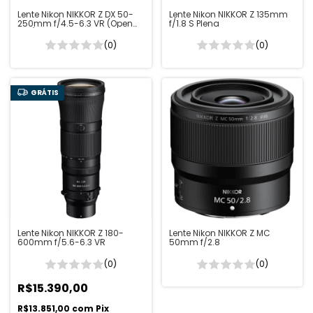
Lente Nikon NIKKOR Z DX 50-
Lente Nikon NIKKOR Z 135mm
250mm f/4.5-6.3 VR (Open
f/1.8 S Plena
Box)
(0)
(0)
GRÁTIS
Lente Nikon NIKKOR Z 180-
Lente Nikon NIKKOR Z MC
600mm f/5.6-6.3 VR
50mm f/2.8
(0)
(0)
R$15.390,00
R$13.851,00
com
Pix