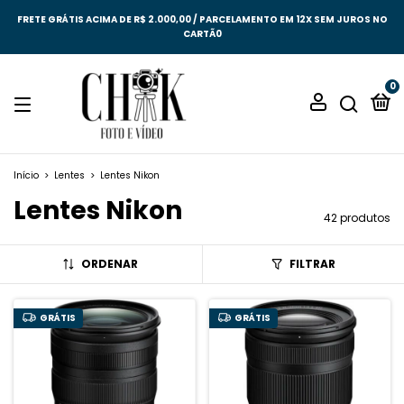
FRETE GRÁTIS ACIMA DE R$ 2.000,00 / PARCELAMENTO EM 12X SEM JUROS NO
CARTÃ0
0
Início
>
Lentes
>
Lentes Nikon
Lentes Nikon
42 produtos
ORDENAR
FILTRAR
GRÁTIS
GRÁTIS