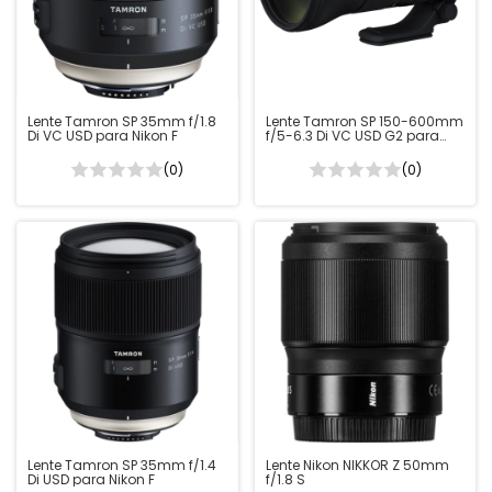
Lente Tamron SP 35mm f/1.8
Lente Tamron SP 150-600mm
Di VC USD para Nikon F
f/5-6.3 Di VC USD G2 para
Nikon F
(0)
(0)
Lente Tamron SP 35mm f/1.4
Lente Nikon NIKKOR Z 50mm
Di USD para Nikon F
f/1.8 S