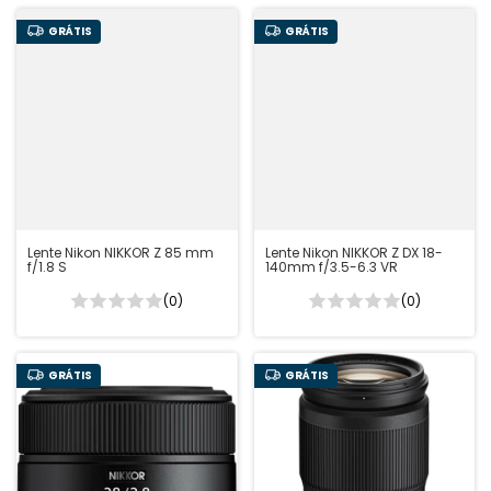
GRÁTIS
GRÁTIS
Lente Nikon NIKKOR Z 85 mm
Lente Nikon NIKKOR Z DX 18-
f/1.8 S
140mm f/3.5-6.3 VR
(0)
(0)
GRÁTIS
GRÁTIS