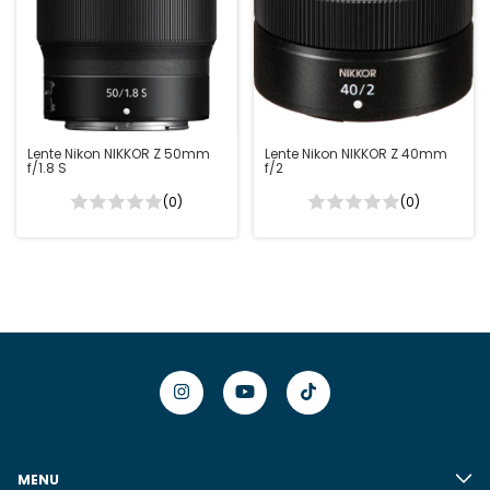
Lente Nikon NIKKOR Z 50mm
Lente Nikon NIKKOR Z 40mm
f/1.8 S
f/2
(0)
(0)
MENU