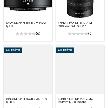
Lente Nikon NIKKOR Z 28mm
Lente Nikon NIKKOR Z 24-
f/2.8
200mm f/4-6.3 VR
(0)
(0)
GRÁTIS
GRÁTIS
Lente Nikon NIKKOR Z 35 mm
Lente Nikon NIKKOR Z MC
f/1.8 S
50mm f/2.8 Macro