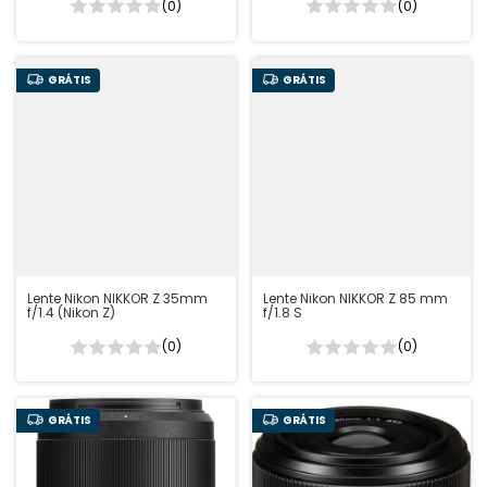
(0)
(0)
GRÁTIS
GRÁTIS
Lente Nikon NIKKOR Z 35mm
Lente Nikon NIKKOR Z 85 mm
f/1.4 (Nikon Z)
f/1.8 S
(0)
(0)
GRÁTIS
GRÁTIS