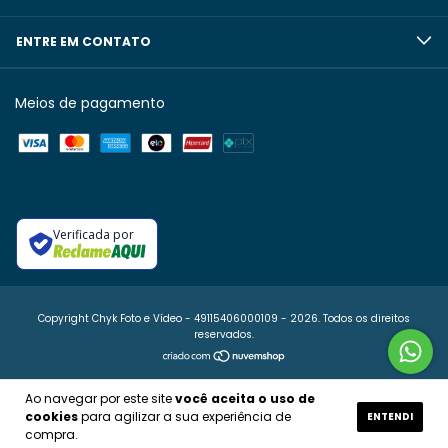
ENTRE EM CONTATO
Meios de pagamento
Verificada por
Copyright Chyk Foto e Vídeo - 49115406000109 - 2026. Todos os direitos
reservados.
Ao navegar por este site
você aceita o uso de
cookies
para agilizar a sua experiência de
ENTENDI
compra.