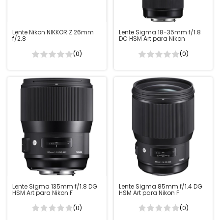
Lente Nikon NIKKOR Z 26mm
Lente Sigma 18-35mm f/1.8
f/2.8
DC HSM Art para Nikon
(0)
(0)
Lente Sigma 135mm f/1.8 DG
Lente Sigma 85mm f/1.4 DG
HSM Art para Nikon F
HSM Art para Nikon F
(0)
(0)