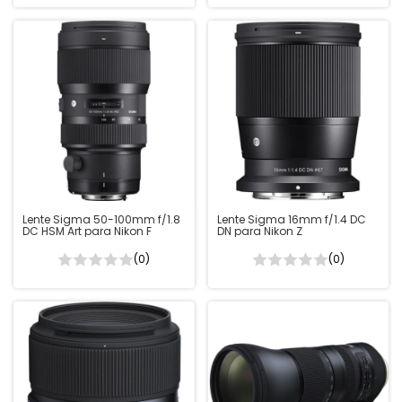
Lente Sigma 50-100mm f/1.8
Lente Sigma 16mm f/1.4 DC
DC HSM Art para Nikon F
DN para Nikon Z
(0)
(0)