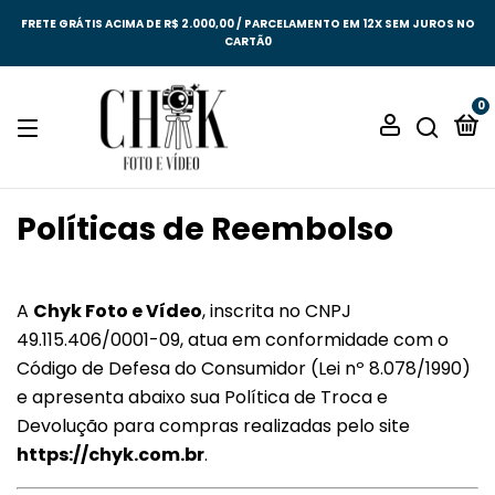
FRETE GRÁTIS ACIMA DE R$ 2.000,00 / PARCELAMENTO EM 12X SEM JUROS NO
CARTÃ0
0
Políticas de Reembolso
A
Chyk Foto e Vídeo
, inscrita no CNPJ
49.115.406/0001-09, atua em conformidade com o
Código de Defesa do Consumidor
(Lei nº 8.078/1990)
e apresenta abaixo sua Política de Troca e
Devolução para compras realizadas pelo site
https://chyk.com.br
.