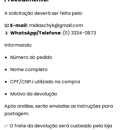
A solicitação deverá ser feita pelo:
📧
E-mail:
midiaschyk@gmail.com
📱
WhatsApp/Telefone:
(11) 3334-0873
Informando:
Número do pedido
Nome completo
CPF/CNPJ utilizado na compra
Motivo da devolução
Após análise, serão enviadas as instruções para
postagem.
✅ O frete da devolução será custeado pela loja