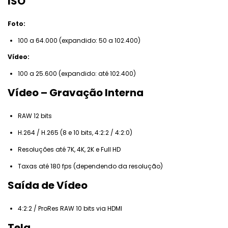
ISO
Foto:
100 a 64.000 (expandido: 50 a 102.400)
Vídeo:
100 a 25.600 (expandido: até 102.400)
Vídeo – Gravação Interna
RAW 12 bits
H.264 / H.265 (8 e 10 bits, 4:2:2 / 4:2:0)
Resoluções até 7K, 4K, 2K e Full HD
Taxas até 180 fps (dependendo da resolução)
Saída de Vídeo
4:2:2 / ProRes RAW 10 bits via HDMI
Tela