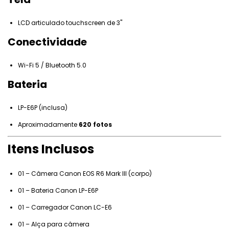
LCD articulado touchscreen de 3"
Conectividade
Wi-Fi 5 / Bluetooth 5.0
Bateria
LP-E6P (inclusa)
Aproximadamente
620 fotos
Itens Inclusos
01 – Câmera Canon EOS R6 Mark III (corpo)
01 – Bateria Canon LP-E6P
01 – Carregador Canon LC-E6
01 – Alça para câmera