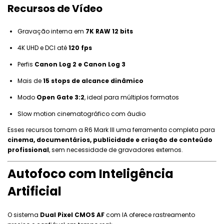
Recursos de Vídeo
Gravação interna em
7K RAW 12 bits
4K UHD e DCI até
120 fps
Perfis
Canon Log 2 e Canon Log 3
Mais de
15 stops de alcance dinâmico
Modo
Open Gate 3:2
, ideal para múltiplos formatos
Slow motion cinematográfico com áudio
Esses recursos tornam a R6 Mark III uma ferramenta completa para
cinema, documentários, publicidade e criação de conteúdo
profissional
, sem necessidade de gravadores externos.
Autofoco com Inteligência
Artificial
O sistema
Dual Pixel CMOS AF
com IA oferece rastreamento