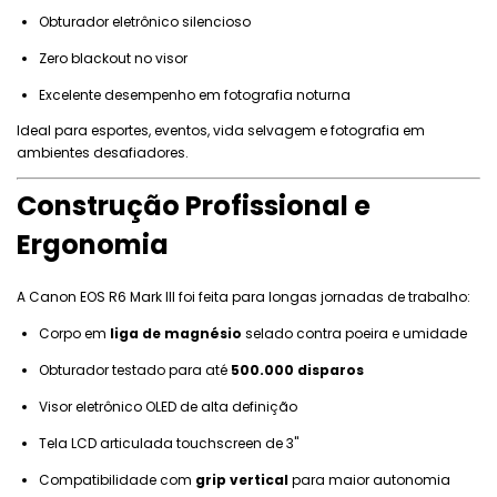
Obturador eletrônico silencioso
Zero blackout no visor
Excelente desempenho em fotografia noturna
Ideal para esportes, eventos, vida selvagem e fotografia em
ambientes desafiadores.
Construção Profissional e
Ergonomia
A Canon EOS R6 Mark III foi feita para longas jornadas de trabalho:
Corpo em
liga de magnésio
selado contra poeira e umidade
Obturador testado para até
500.000 disparos
Visor eletrônico OLED de alta definição
Tela LCD articulada touchscreen de 3"
Compatibilidade com
grip vertical
para maior autonomia