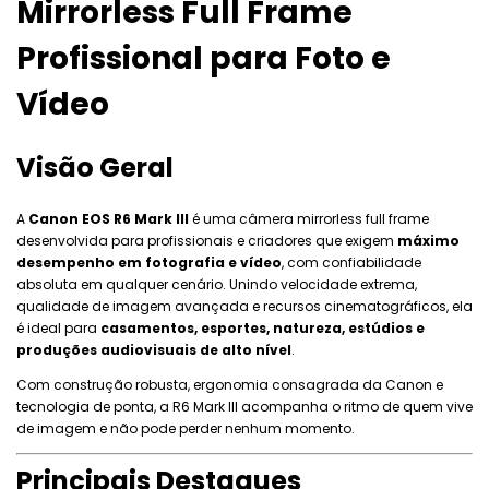
Mirrorless Full Frame
Profissional para Foto e
Vídeo
Visão Geral
A
Canon EOS R6 Mark III
é uma câmera mirrorless full frame
desenvolvida para profissionais e criadores que exigem
máximo
desempenho em fotografia e vídeo
, com confiabilidade
absoluta em qualquer cenário. Unindo velocidade extrema,
qualidade de imagem avançada e recursos cinematográficos, ela
é ideal para
casamentos, esportes, natureza, estúdios e
produções audiovisuais de alto nível
.
Com construção robusta, ergonomia consagrada da Canon e
tecnologia de ponta, a R6 Mark III acompanha o ritmo de quem vive
de imagem e não pode perder nenhum momento.
Principais Destaques