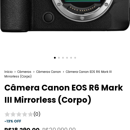
Início
>
Câmeras
>
Câmeras Canon
>
Câmera Canon EOS R6 Mark III
Mirrorless (Corpo)
Câmera Canon EOS R6 Mark
III Mirrorless (Corpo)
(0)
-
13
%
OFF