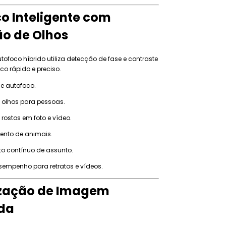
o Inteligente com
o de Olhos
tofoco híbrido utiliza detecção de fase e contraste
co rápido e preciso.
e autofoco.
 olhos para pessoas.
rostos em foto e vídeo.
nto de animais.
o contínuo de assunto.
sempenho para retratos e vídeos.
ização de Imagem
da