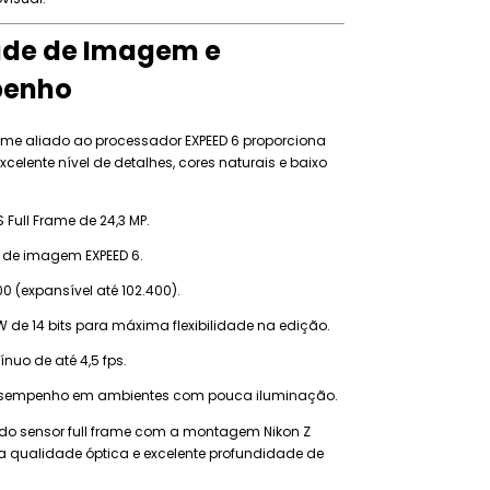
ade de Imagem e
penho
rame aliado ao processador EXPEED 6 proporciona
elente nível de detalhes, cores naturais e baixo
Full Frame de 24,3 MP.
 de imagem EXPEED 6.
00 (expansível até 102.400).
 de 14 bits para máxima flexibilidade na edição.
ínuo de até 4,5 fps.
esempenho em ambientes com pouca iluminação.
o sensor full frame com a montagem Nikon Z
a qualidade óptica e excelente profundidade de