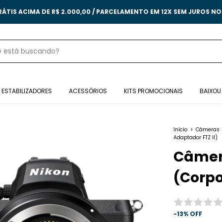
RÁTIS ACIMA DE R$ 2.000,00 / PARCELAMENTO EM 12X SEM JUROS N
ESTABILIZADORES
ACESSÓRIOS
KITS PROMOCIONAIS
BAIXOU
Início
>
Câmeras
Adaptador FTZ II)
Câmera
(Corpo
-
13
%
OFF