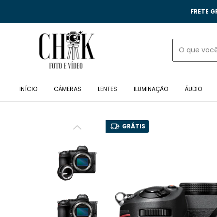
FRETE G
INÍCIO
CÂMERAS
LENTES
ILUMINAÇÃO
ÁUDIO
GRÁTIS