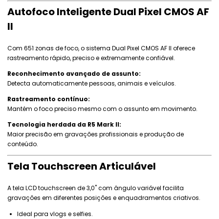
Autofoco Inteligente Dual Pixel CMOS AF
II
Com 651 zonas de foco, o sistema Dual Pixel CMOS AF II oferece
rastreamento rápido, preciso e extremamente confiável.
Reconhecimento avançado de assunto:
Detecta automaticamente pessoas, animais e veículos.
Rastreamento contínuo:
Mantém o foco preciso mesmo com o assunto em movimento.
Tecnologia herdada da R5 Mark II:
Maior precisão em gravações profissionais e produção de
conteúdo.
Tela Touchscreen Articulável
A tela LCD touchscreen de 3,0" com ângulo variável facilita
gravações em diferentes posições e enquadramentos criativos.
Ideal para vlogs e selfies.