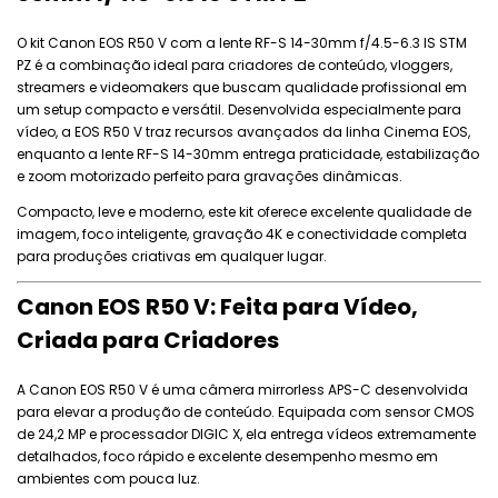
O kit Canon EOS R50 V com a lente RF-S 14-30mm f/4.5-6.3 IS STM
PZ é a combinação ideal para criadores de conteúdo, vloggers,
streamers e videomakers que buscam qualidade profissional em
um setup compacto e versátil. Desenvolvida especialmente para
vídeo, a EOS R50 V traz recursos avançados da linha Cinema EOS,
enquanto a lente RF-S 14-30mm entrega praticidade, estabilização
e zoom motorizado perfeito para gravações dinâmicas.
Compacto, leve e moderno, este kit oferece excelente qualidade de
imagem, foco inteligente, gravação 4K e conectividade completa
para produções criativas em qualquer lugar.
Canon EOS R50 V: Feita para Vídeo,
Criada para Criadores
A Canon EOS R50 V é uma câmera mirrorless APS-C desenvolvida
para elevar a produção de conteúdo. Equipada com sensor CMOS
de 24,2 MP e processador DIGIC X, ela entrega vídeos extremamente
detalhados, foco rápido e excelente desempenho mesmo em
ambientes com pouca luz.