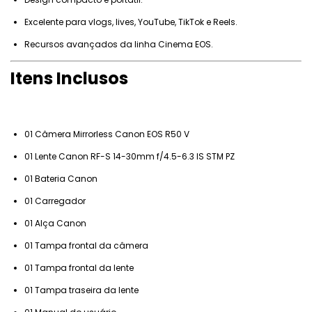
Excelente para vlogs, lives, YouTube, TikTok e Reels.
Recursos avançados da linha Cinema EOS.
Itens Inclusos
01 Câmera Mirrorless Canon EOS R50 V
01 Lente Canon RF-S 14-30mm f/4.5-6.3 IS STM PZ
01 Bateria Canon
01 Carregador
01 Alça Canon
01 Tampa frontal da câmera
01 Tampa frontal da lente
01 Tampa traseira da lente