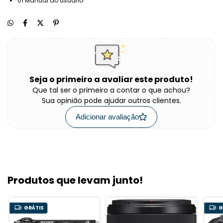
01 Manual do usuário
Seja o primeiro a avaliar este produto!
Que tal ser o primeiro a contar o que achou?
Sua opinião pode ajudar outros clientes.
Adicionar avaliação
Produtos que levam junto!
GRÁTIS
G