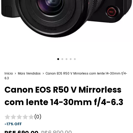
Início
>
Mais Vendidos
>
Canon EOS R50 V Mirrorless com lente 14-30mm f/4-
6.3
Canon EOS R50 V Mirrorless
com lente 14-30mm f/4-6.3
(0)
-
17
%
OFF