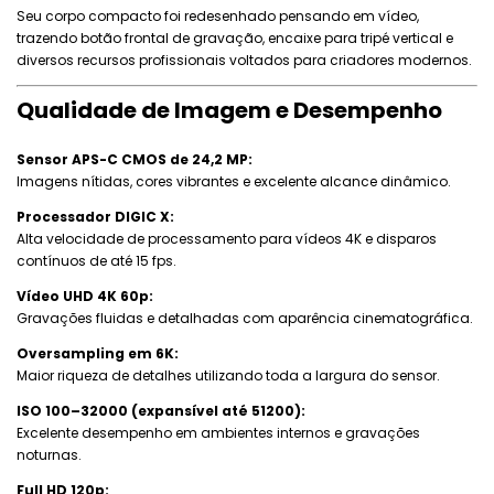
Seu corpo compacto foi redesenhado pensando em vídeo,
trazendo botão frontal de gravação, encaixe para tripé vertical e
diversos recursos profissionais voltados para criadores modernos.
Qualidade de Imagem e Desempenho
Sensor APS-C CMOS de 24,2 MP:
Imagens nítidas, cores vibrantes e excelente alcance dinâmico.
Processador DIGIC X:
Alta velocidade de processamento para vídeos 4K e disparos
contínuos de até 15 fps.
Vídeo UHD 4K 60p:
Gravações fluidas e detalhadas com aparência cinematográfica.
Oversampling em 6K:
Maior riqueza de detalhes utilizando toda a largura do sensor.
ISO 100–32000 (expansível até 51200):
Excelente desempenho em ambientes internos e gravações
noturnas.
Full HD 120p: