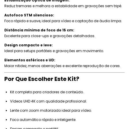
Estabilização Óptica de Imagem:
Reduz tremores e melhora a estabilidade em gravações sem tripé.
Autofoco STM silencioso:
Foco rápido e suave, ideal para vídeo e captação de áudio limpa.
Distância mínima de foco de 15 cm:
Excelente para close-ups e gravações detalhadas.
Design compacto e leve:
Ideal para setups portáteis e gravações em movimento.
Elementos asféricos e UD:
Maior nitidez, menos aberrações e excelente reprodução de cores.
Por Que Escolher Este Kit?
Kit completo para criadores de conteúdo.
Vídeos UHD 4K com qualidade profissional.
Lente com zoom motorizado ideal para vídeo.
Foco automático rápido e inteligente.
Design compacto e portátil.