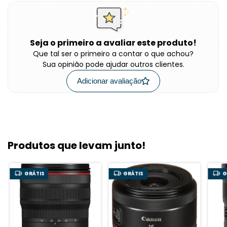
Seja o primeiro a avaliar este produto!
Que tal ser o primeiro a contar o que achou?
Sua opinião pode ajudar outros clientes.
Adicionar avaliação
Produtos que levam junto!
GRÁTIS
GRÁTIS
G