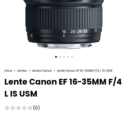
Início
>
Lentes
>
Lentes Canon
>
Lente Canon EF 16-35MM F/4 L IS USM
Lente Canon EF 16-35MM F/4
L IS USM
(0)