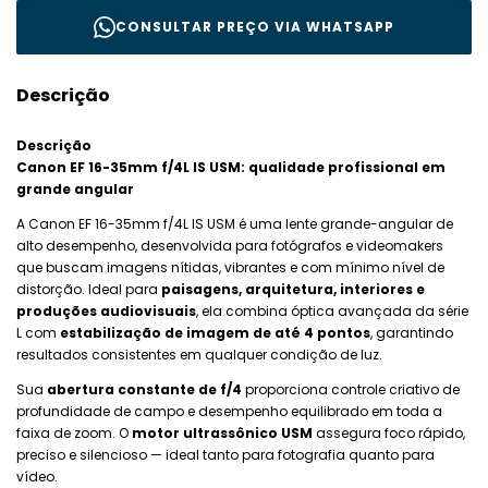
CONSULTAR PREÇO VIA WHATSAPP
Descrição
Descrição
Canon EF 16-35mm f/4L IS USM: qualidade profissional em
grande angular
A Canon EF 16-35mm f/4L IS USM é uma lente grande-angular de
alto desempenho, desenvolvida para fotógrafos e videomakers
que buscam imagens nítidas, vibrantes e com mínimo nível de
distorção. Ideal para
paisagens, arquitetura, interiores e
produções audiovisuais
, ela combina óptica avançada da série
L com
estabilização de imagem de até 4 pontos
, garantindo
resultados consistentes em qualquer condição de luz.
Sua
abertura constante de f/4
proporciona controle criativo de
profundidade de campo e desempenho equilibrado em toda a
faixa de zoom. O
motor ultrassônico USM
assegura foco rápido,
preciso e silencioso — ideal tanto para fotografia quanto para
vídeo.