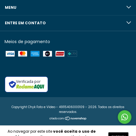
MENU
ENTRE EM CONTATO
Meios de pagamento
Verificada por
Copyright Chyk Foto e Vídeo - 49115406000109 - 2026. Todos os direitos
reservados.
Ao navegar por este site
você aceita o uso de