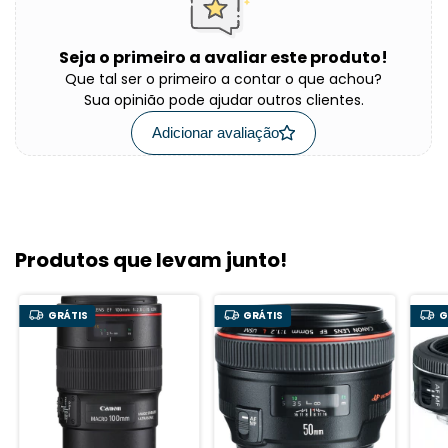
Seja o primeiro a avaliar este produto!
Que tal ser o primeiro a contar o que achou?
Sua opinião pode ajudar outros clientes.
Adicionar avaliação
Produtos que levam junto!
GRÁTIS
GRÁTIS
G