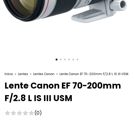
Início
>
Lentes
>
Lentes Canon
>
Lente Canon EF 70-200mm F/2.8 L IS III USM
Lente Canon EF 70-200mm
F/2.8 L IS III USM
(0)