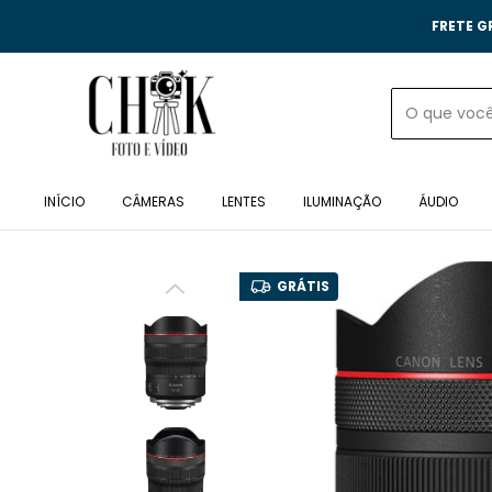
FRETE G
INÍCIO
CÂMERAS
LENTES
ILUMINAÇÃO
ÁUDIO
GRÁTIS