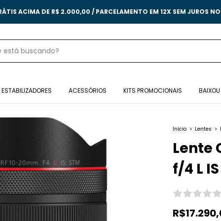
RÁTIS ACIMA DE R$ 2.000,00 / PARCELAMENTO EM 12X SEM JUROS N
ESTABILIZADORES
ACESSÓRIOS
KITS PROMOCIONAIS
BAIXOU
Início
>
Lentes
>
Lente
f/4 L I
R$17.290