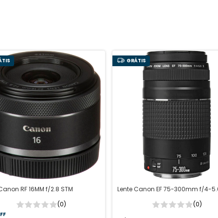
ÁTIS
GRÁTIS
 Canon RF 16MM f/2.8 STM
Lente Canon EF 75-300mm f/4-5.6 
(0)
(0)
FF