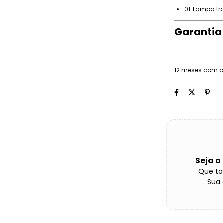
01 Tampa tr
Garantia
12 meses com o
Seja o
Que tal
Sua 