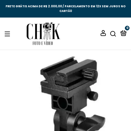
FRETE GRÁTIS ACIMA DE R$ 2.000,00 / PARCELAMENTO EM 12X SEM JUROS NO
CARTÃ0
0