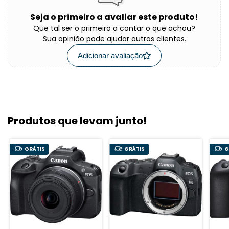
Seja o primeiro a avaliar este produto!
Que tal ser o primeiro a contar o que achou?
Sua opinião pode ajudar outros clientes.
Adicionar avaliação
Produtos que levam junto!
GRÁTIS
GRÁTIS
G