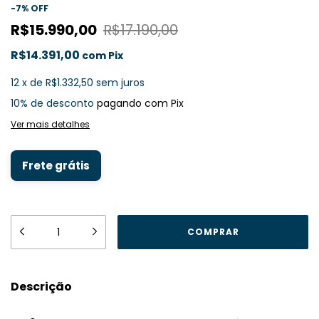
-
7
%
OFF
R$15.990,00
R$17.190,00
R$14.391,00
com
Pix
12
x
de
R$1.332,50
sem juros
10% de desconto
pagando com Pix
Ver mais detalhes
Frete grátis
Descrição