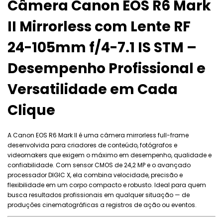
Câmera Canon EOS R6 Mark
II Mirrorless com Lente RF
24-105mm f/4-7.1 IS STM –
Desempenho Profissional e
Versatilidade em Cada
Clique
A Canon EOS R6 Mark II é uma câmera mirrorless full-frame
desenvolvida para criadores de conteúdo, fotógrafos e
videomakers que exigem o máximo em desempenho, qualidade e
confiabilidade. Com sensor CMOS de 24,2 MP e o avançado
processador DIGIC X, ela combina velocidade, precisão e
flexibilidade em um corpo compacto e robusto. Ideal para quem
busca resultados profissionais em qualquer situação — de
produções cinematográficas a registros de ação ou eventos.