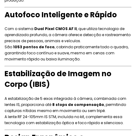
produção.
Autofoco Inteligente e Rápido
Com o sistema
Dual Pixel CMOS AF II
, que utiliza tecnologia de
aprendizado profundo, a câmera oferece detecção e rastreamento
precisos de pessoas, animais e veículos.
São
1053 pontos de foco
, cobrindo praticamente todo o quadro,
garantindo foco contínuo e suave, mesmo em cenas com
movimento rápido ou baixa iluminação.
Estabilização de Imagem no
Corpo (IBIS)
A estabilização de 5 eixos integrada à câmera, combinada com
lentes IS, proporciona até
8 stops de compensação
, permitindo
capturas nítidas mesmo em movimento ou sem tripé.
A lente RF 24-105mm IS STM, incluída no kit, complementa essa
tecnologia com estabilização óptica e foco rápido e silencioso.