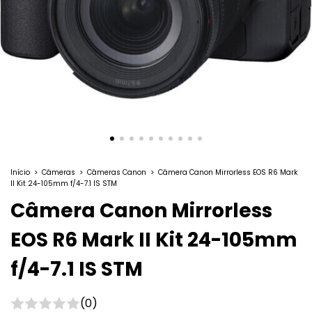
Início
>
Câmeras
>
Câmeras Canon
>
Câmera Canon Mirrorless EOS R6 Mark
II Kit 24-105mm f/4-7.1 IS STM
Câmera Canon Mirrorless
EOS R6 Mark II Kit 24-105mm
f/4-7.1 IS STM
(0)