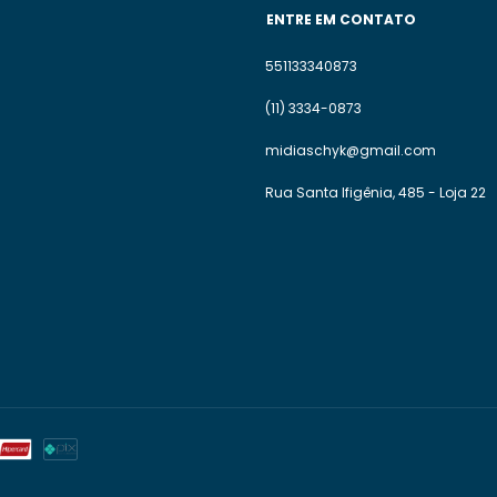
ENTRE EM CONTATO
551133340873
(11) 3334-0873
midiaschyk@gmail.com
Rua Santa Ifigênia, 485 - Loja 22