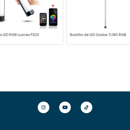
o LED RGB Luxceo P200
Bastão de LED Godox TL180 RGB