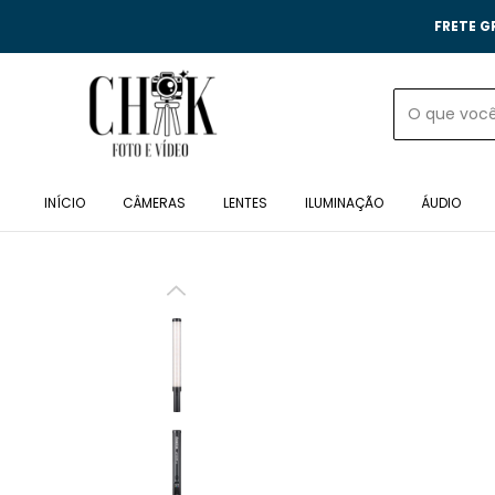
FRETE G
INÍCIO
CÂMERAS
LENTES
ILUMINAÇÃO
ÁUDIO