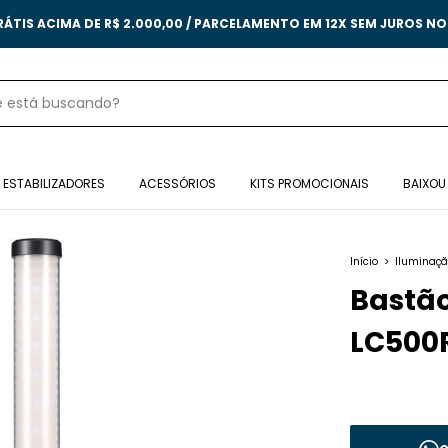
RÁTIS ACIMA DE R$ 2.000,00 / PARCELAMENTO EM 12X SEM JUROS N
ESTABILIZADORES
ACESSÓRIOS
KITS PROMOCIONAIS
BAIXOU
Início
>
Iluminaç
Bastão
LC500R