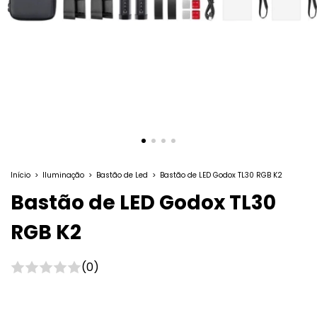
Início
>
Iluminação
>
Bastão de Led
>
Bastão de LED Godox TL30 RGB K2
Bastão de LED Godox TL30
RGB K2
(0)