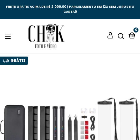
FRETE GRÁTIS ACIMA DE R$ 2.000,00 / PARCELAMENTO EM 12X SEM JUROS NO
CARTÃ0
0
GRÁTIS