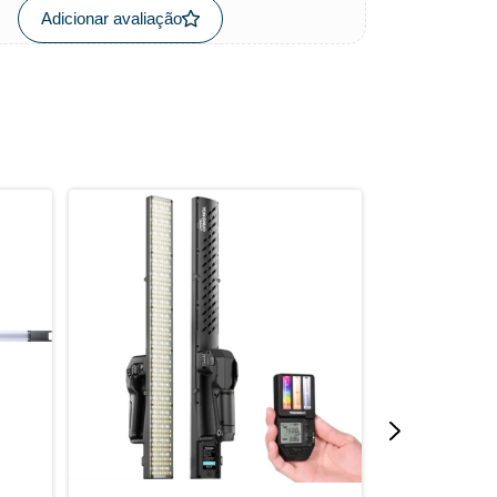
Adicionar avaliação
GRÁTIS