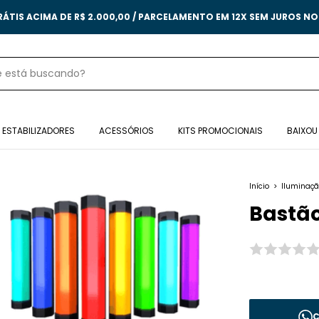
RÁTIS ACIMA DE R$ 2.000,00 / PARCELAMENTO EM 12X SEM JUROS N
ESTABILIZADORES
ACESSÓRIOS
KITS PROMOCIONAIS
BAIXOU
Início
>
Iluminaç
Bastão
C