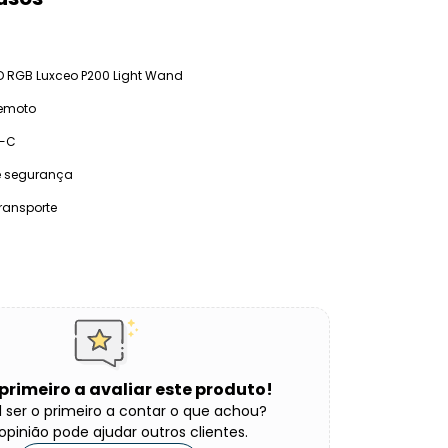
ED RGB Luxceo P200 Light Wand
remoto
B-C
de segurança
transporte
 primeiro a avaliar este produto!
 ser o primeiro a contar o que achou?
opinião pode ajudar outros clientes.