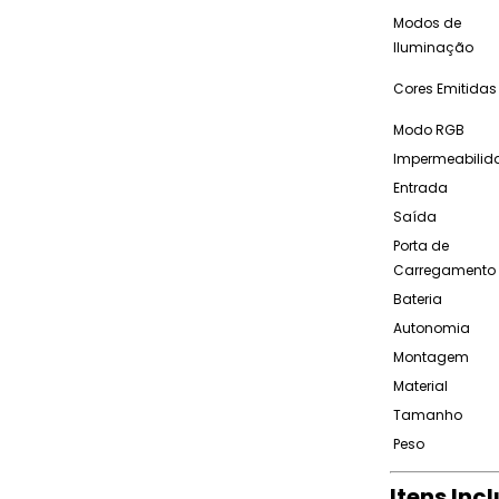
Modos de
Iluminação
Cores Emitidas
Modo RGB
Impermeabilid
Entrada
Saída
Porta de
Carregamento
Bateria
Autonomia
Montagem
Material
Tamanho
Peso
Itens Inc