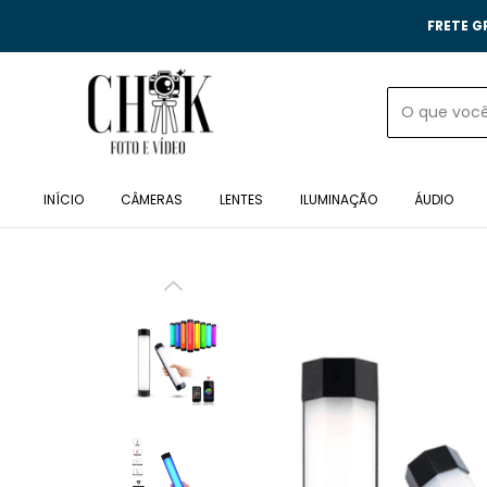
FRETE G
INÍCIO
CÂMERAS
LENTES
ILUMINAÇÃO
ÁUDIO