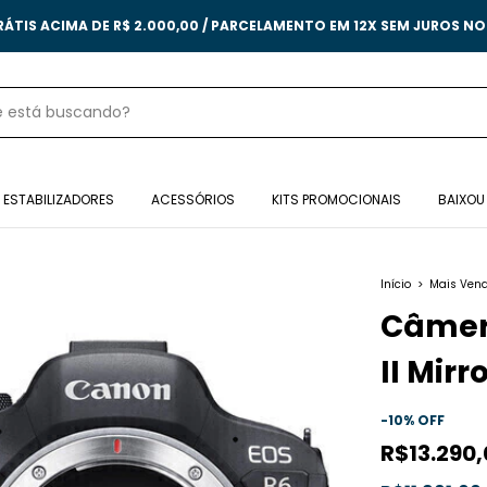
RÁTIS ACIMA DE R$ 2.000,00 / PARCELAMENTO EM 12X SEM JUROS N
ESTABILIZADORES
ACESSÓRIOS
KITS PROMOCIONAIS
BAIXOU
Início
>
Mais Ven
Câmer
II Mirr
-
10
%
OFF
R$13.290