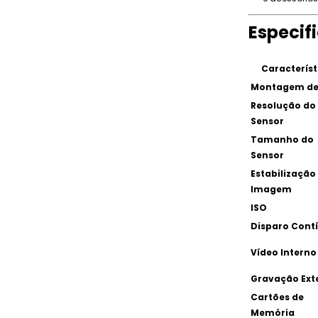
Especif
Característ
Montagem de
Resolução do
Sensor
Tamanho do
Sensor
Estabilização
Imagem
ISO
Disparo Cont
Vídeo Interno
Gravação Ext
Cartões de
Memória