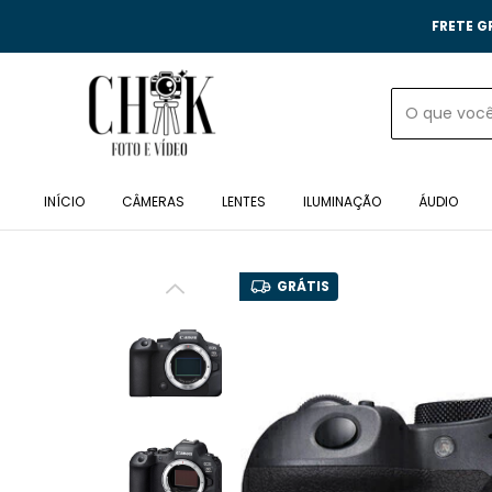
FRETE G
INÍCIO
CÂMERAS
LENTES
ILUMINAÇÃO
ÁUDIO
GRÁTIS