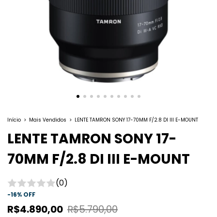
Início
>
Mais Vendidos
>
LENTE TAMRON SONY 17-70MM F/2.8 DI III E-MOUNT
LENTE TAMRON SONY 17-
70MM F/2.8 DI III E-MOUNT
(0)
-
16
%
OFF
R$4.890,00
R$5.790,00