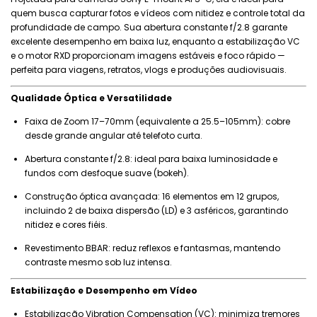
quem busca capturar fotos e vídeos com nitidez e controle total da
profundidade de campo. Sua abertura constante f/2.8 garante
excelente desempenho em baixa luz, enquanto a estabilização VC
e o motor RXD proporcionam imagens estáveis e foco rápido —
perfeita para viagens, retratos, vlogs e produções audiovisuais.
Qualidade Óptica e Versatilidade
Faixa de Zoom 17–70mm (equivalente a 25.5–105mm): cobre
desde grande angular até telefoto curta.
Abertura constante f/2.8: ideal para baixa luminosidade e
fundos com desfoque suave (bokeh).
Construção óptica avançada: 16 elementos em 12 grupos,
incluindo 2 de baixa dispersão (LD) e 3 asféricos, garantindo
nitidez e cores fiéis.
Revestimento BBAR: reduz reflexos e fantasmas, mantendo
contraste mesmo sob luz intensa.
Estabilização e Desempenho em Vídeo
Estabilização Vibration Compensation (VC): minimiza tremores