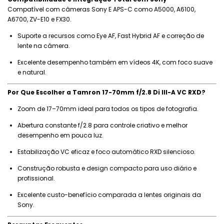
Compatível com câmeras Sony E APS-C como A5000, A6100,
A6700, ZV-E10 e FX30.
Suporte a recursos como Eye AF, Fast Hybrid AF e correção de
lente na câmera.
Excelente desempenho também em vídeos 4K, com foco suave
e natural.
Por Que Escolher a Tamron 17-70mm f/2.8 Di III-A VC RXD?
Zoom de 17–70mm ideal para todos os tipos de fotografia.
Abertura constante f/2.8 para controle criativo e melhor
desempenho em pouca luz.
Estabilização VC eficaz e foco automático RXD silencioso.
Construção robusta e design compacto para uso diário e
profissional.
Excelente custo-benefício comparada a lentes originais da
Sony.